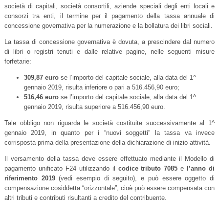
società di capitali, società consortili, aziende speciali degli enti locali e
consorzi tra enti, il termine per il pagamento della tassa annuale di
concessione governativa per la numerazione e la bollatura dei libri sociali.
La tassa di concessione governativa è dovuta, a prescindere dal numero
di libri o registri tenuti e dalle relative pagine, nelle seguenti misure
forfetarie:
309,87
euro
se l’importo del capitale sociale, alla data del 1^
gennaio 2019, risulta inferiore o pari a 516.456,90 euro;
516,46
euro
se l’importo del capitale sociale, alla data del 1^
gennaio 2019, risulta superiore a 516.456,90 euro.
Tale obbligo non riguarda le società costituite successivamente al 1^
gennaio 2019, in quanto per i “nuovi soggetti” la tassa va invece
corrisposta prima della presentazione della dichiarazione di inizio attività.
Il versamento della tassa deve essere effettuato mediante il Modello di
pagamento unificato F24 utilizzando il
codice tributo 7085
e
l’anno di
riferimento 2019
(vedi esempio di seguito), e può essere oggetto di
compensazione cosiddetta “orizzontale”, cioè può essere compensata con
altri tributi e contributi risultanti a credito del contribuente.