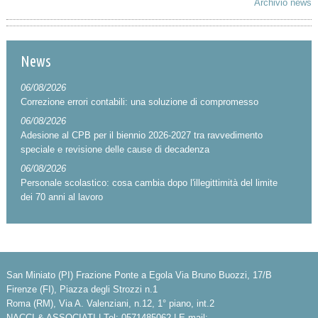
Archivio news
News
06/08/2026
Correzione errori contabili: una soluzione di compromesso
06/08/2026
Adesione al CPB per il biennio 2026-2027 tra ravvedimento
speciale e revisione delle cause di decadenza
06/08/2026
Personale scolastico: cosa cambia dopo l'illegittimità del limite
dei 70 anni al lavoro
San Miniato (PI) Frazione Ponte a Egola Via Bruno Buozzi, 17/B
Firenze (FI), Piazza degli Strozzi n.1
Roma (RM), Via A. Valenziani, n.12, 1° piano, int.2
NACCI & ASSOCIATI | Tel: 0571485062 | E-mail: