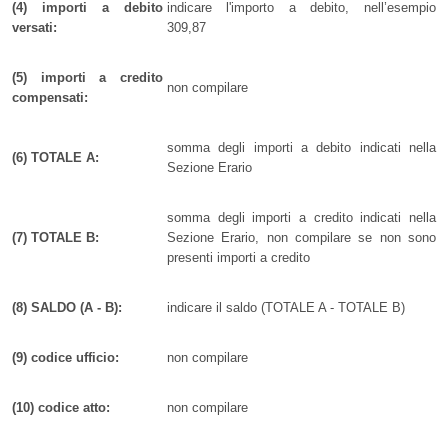
(4) importi a debito
indicare l'importo a debito, nell’esempio
versati:
309,87
(5) importi a credito
non compilare
compensati:
somma degli importi a debito indicati nella
(6) TOTALE A:
Sezione Erario
somma degli importi a credito indicati nella
(7) TOTALE B:
Sezione Erario, non compilare se non sono
presenti importi a credito
(8) SALDO (A - B):
indicare il saldo (TOTALE A - TOTALE B)
(9) codice ufficio:
non compilare
(10) codice atto:
non compilare