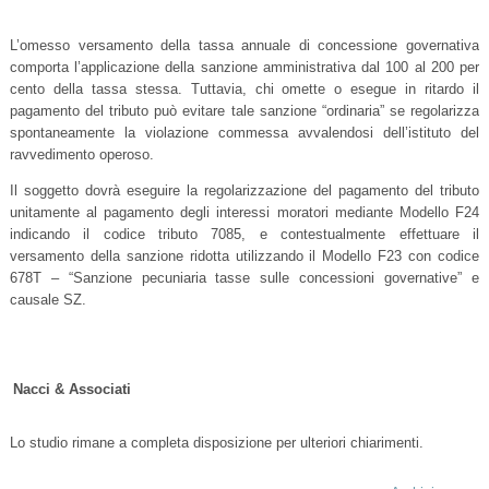
L’omesso versamento della tassa annuale di concessione governativa
comporta l’applicazione della sanzione amministrativa dal 100 al 200 per
cento della tassa stessa. Tuttavia, chi omette o esegue in ritardo il
pagamento del tributo può evitare tale sanzione “ordinaria” se regolarizza
spontaneamente la violazione commessa avvalendosi dell’istituto del
ravvedimento operoso.
Il soggetto dovrà eseguire la regolarizzazione del pagamento del tributo
unitamente al pagamento degli interessi moratori mediante Modello F24
indicando il codice tributo 7085, e contestualmente effettuare il
versamento della sanzione ridotta utilizzando il Modello F23 con codice
678T – “Sanzione pecuniaria tasse sulle concessioni governative” e
causale SZ.
Nacci & Associati
Lo studio rimane a completa disposizione per ulteriori chiarimenti.