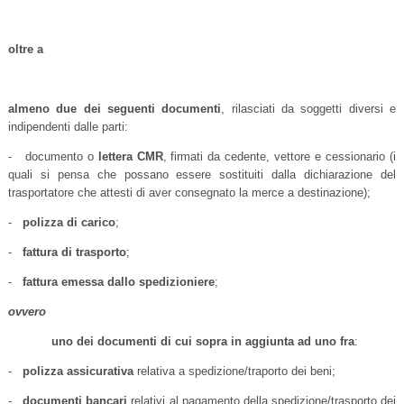
oltre a
almeno due
dei seguenti documenti
, rilasciati da soggetti diversi e
indipendenti dalle parti:
- documento o
lettera CMR
, firmati da cedente, vettore e cessionario (i
quali si pensa che possano essere sostituiti dalla dichiarazione del
trasportatore che attesti di aver consegnato la merce a destinazione);
-
polizza di carico
;
-
fattura di trasporto
;
-
fattura emessa dallo spedizioniere
;
ovvero
uno dei documenti di cui sopra
in aggiunta ad uno fra
:
-
polizza assicurativa
relativa a spedizione/traporto dei beni;
-
documenti bancari
relativi al pagamento della spedizione/trasporto dei