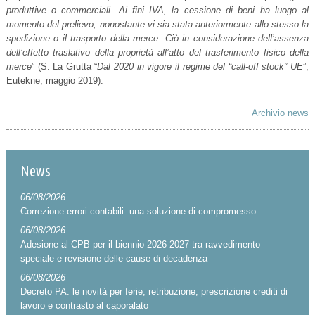
produttive o commerciali. Ai fini IVA, la cessione di beni ha luogo al
momento del prelievo, nonostante vi sia stata anteriormente allo stesso la
spedizione o il trasporto della merce. Ciò in considerazione dell’assenza
dell’effetto traslativo della proprietà all’atto del trasferimento fisico della
merce
” (S. La Grutta “
Dal 2020 in vigore il regime del “call-off stock” UE
”,
Eutekne, maggio 2019).
Archivio news
News
06/08/2026
Correzione errori contabili: una soluzione di compromesso
06/08/2026
Adesione al CPB per il biennio 2026-2027 tra ravvedimento
speciale e revisione delle cause di decadenza
06/08/2026
Decreto PA: le novità per ferie, retribuzione, prescrizione crediti di
lavoro e contrasto al caporalato