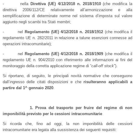
- nella
Direttiva (UE) 4/12/2018 n. 2018/1910
(che modifica la
direttiva 2006/112/CE relativamente all’armonizzazione e alla
semplificazione di determinate norme nel sistema d’imposta sul valore
aggiunto negli scambi tra Stati membri;
- nel
Regolamento (UE) 4/12/2018 n. 2018/1912
(che modifica il
regolamento UE n. 282/2011 in relazione a talune esenzioni connesse ad
operazioni intracomunitarie);
- nel
Regolamento (UE) 4/12/2018 n. 2018/1909
(che modifica il
regolamento UE n. 904/2010 con riferimento alle informazioni ai fini del
monitoraggio della corretta applicazione regime di “
call-off stock
”).
Si riportano, di seguito, le principali novità normative che conseguono
dall’ingresso delle citati disposizioni e che
risulteranno applicabili a
partire dal 1^ gennaio 2020
.
1. Prova del trasporto per fruire del regime di non
imponibilità previsto per le cessioni intracomunitarie
Si ricorda che, fino ad oggi, la non imponibilità delle cessioni
intracomunitarie era legata alla sussistenza dei seguenti requisiti: