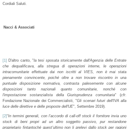
Cordiali Saluti.
Nacci & Associati
[1]
D'altro canto, "
la tesi sposata storicamente dall'Agenzia delle Entrate
che dequalificava, alla stregua di operazioni interne, le operazioni
intracomunitarie effettuate dai non iscritti al VIES, non è mai stata
pienamente convincente, poiché oltre a non trovare riscontro in una
puntuale disposizione normativa, contrasta palesemente con alcune
disposizioni tanto nazionali quanto comunitarie, nonché con
l'impostazione sostanzialista della Giurisprudenza comunitaria
" (
cfr
.
Fondazione Nazionale dei Commercialisti, "
Gli scenari futuri dell'IVA alla
luce delle direttive e delle proposte dell'UE
", Settembre 2019).
[2]
“
In termini generali, con l’accordo di call-off stock il fornitore invia uno
stock di beni propri ad un altro soggetto passivo, pur restandone
proprietario fintantoché quest’ultimo non li prelevi dallo stock per ragioni