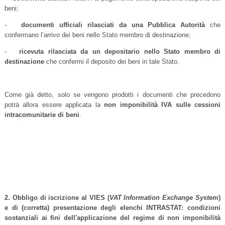
beni;
-
documenti ufficiali rilasciati da una Pubblica Autorità
che
confermano l’arrivo dei beni nello Stato membro di destinazione;
-
ricevuta rilasciata da un depositario nello Stato membro di
destinazione
che confermi il deposito dei beni in tale Stato.
Come già detto, solo se vengono prodotti i documenti che precedono
potrà allora essere applicata la
non imponibilità IVA sulle cessioni
intracomunitarie di beni
.
2. Obbligo di iscrizione al VIES (
VAT Information Exchange System
)
e di (corretta) presentazione degli elenchi INTRASTAT: condizioni
sostanziali ai fini dell'applicazione del regime di non imponibilità