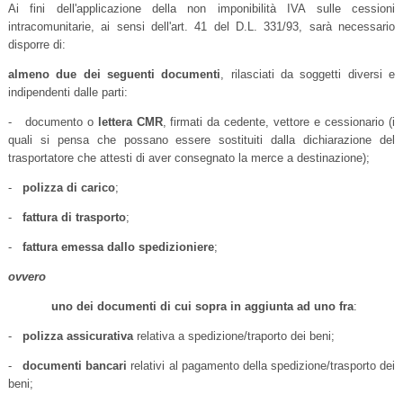
Ai fini dell'applicazione della non imponibilità IVA sulle cessioni
intracomunitarie, ai sensi dell'art. 41 del D.L. 331/93, sarà necessario
disporre di:
almeno due
dei seguenti documenti
, rilasciati da soggetti diversi e
indipendenti dalle parti:
- documento o
lettera CMR
, firmati da cedente, vettore e cessionario (i
quali si pensa che possano essere sostituiti dalla dichiarazione del
trasportatore che attesti di aver consegnato la merce a destinazione);
-
polizza di carico
;
-
fattura di trasporto
;
-
fattura emessa dallo spedizioniere
;
ovvero
uno dei documenti di cui sopra
in aggiunta ad uno fra
:
-
polizza assicurativa
relativa a spedizione/traporto dei beni;
-
documenti bancari
relativi al pagamento della spedizione/trasporto dei
beni;