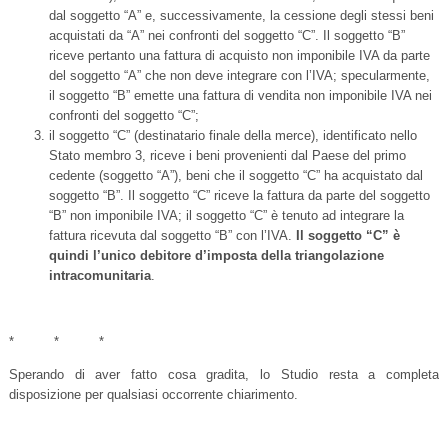
dal soggetto “A” e, successivamente, la cessione degli stessi beni
acquistati da “A” nei confronti del soggetto “C”. Il soggetto “B”
riceve pertanto una fattura di acquisto non imponibile IVA da parte
del soggetto “A” che non deve integrare con l’IVA; specularmente,
il soggetto “B” emette una fattura di vendita non imponibile IVA nei
confronti del soggetto “C”;
il soggetto “C” (destinatario finale della merce), identificato nello
Stato membro 3, riceve i beni provenienti dal Paese del primo
cedente (soggetto “A”), beni che il soggetto “C” ha acquistato dal
soggetto “B”. Il soggetto “C” riceve la fattura da parte del soggetto
“B” non imponibile IVA; il soggetto “C” è tenuto ad integrare la
fattura ricevuta dal soggetto “B” con l’IVA.
Il soggetto “C” è
quindi l’unico debitore d’imposta della triangolazione
intracomunitaria
.
* * *
Sperando di aver fatto cosa gradita, lo Studio resta a completa
disposizione per qualsiasi occorrente chiarimento.